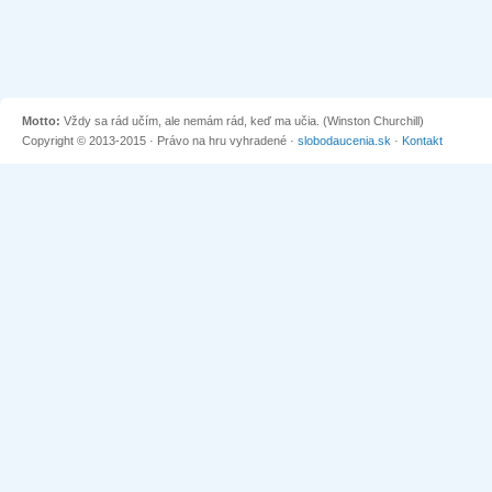
Motto:
Vždy sa rád učím, ale nemám rád, keď ma učia. (Winston Churchill)
Copyright © 2013-2015 · Právo na hru vyhradené ·
slobodaucenia.sk
·
Kontakt