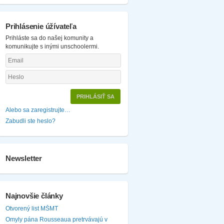
Prihlásenie úžívateľa
Prihláste sa do našej komunity a
komunikujte s inými unschoolermi.
Alebo sa zaregistrujte…
Zabudli ste heslo?
Newsletter
Najnovšie články
Otvorený list MŠMT
Omyly pána Rousseaua pretrvávajú v