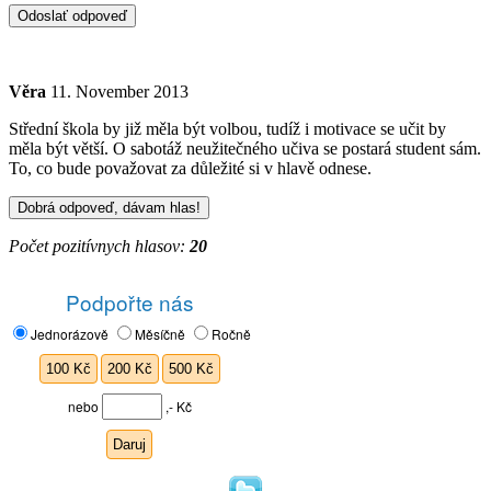
Věra
11. November 2013
Střední škola by již měla být volbou, tudíž i motivace se učit by
měla být větší. O sabotáž neužitečného učiva se postará student sám.
To, co bude považovat za důležité si v hlavě odnese.
Počet pozitívnych hlasov:
20